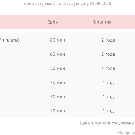
Цены актуальны на текущую дату 09.08.2026
Срок
Гарантия
йн платы)
80 мин
2 года
60 мин
2 года
50 мин
3 года
70 мин
1 год
я
30 мин
1 год
70 мин
1 год
Цены в прайс-листе указаны
Мы прове