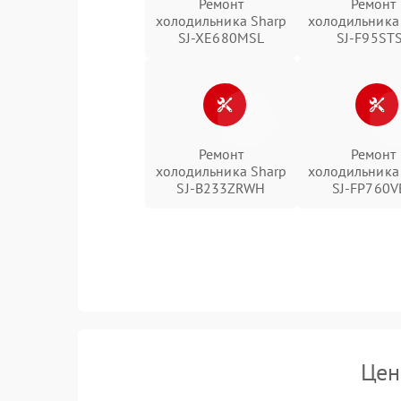
Ремонт
Ремонт
холодильника Sharp
холодильника
SJ-XE680MSL
SJ-F95ST
Ремонт
Ремонт
холодильника Sharp
холодильника
SJ-B233ZRWH
SJ-FP760V
Цен