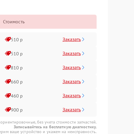
Стоимость
Заказать
510 р
Заказать
510 р
Заказать
810 р
Заказать
660 р
Заказать
460 р
Заказать
900 р
 ориентировочные, без учета стоимости запчастей.
Записывайтесь на бесплатную диагностику.
рим ваше устройство и укажем на неисправность.