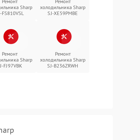
Ремонт
Ремонт
ильника Sharp
холодильника Sharp
J-FS810VSL
SJ-XE59PMBE
Ремонт
Ремонт
ильника Sharp
холодильника Sharp
J-FJ97VBK
SJ-B236ZRWH
harp