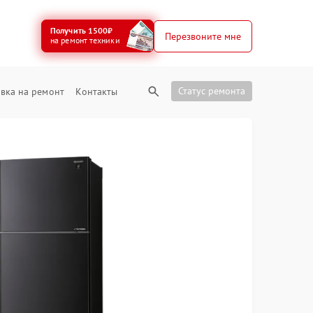
Получить 1500₽
Перезвоните мне
на ремонт техники
Статус ремонта
вка на ремонт
Контакты