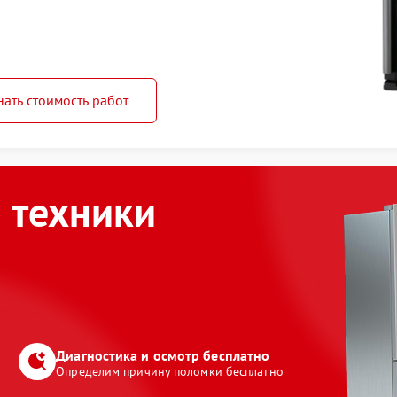
нать стоимость работ
 техники
Диагностика и осмотр бесплатно
Определим причину поломки бесплатно