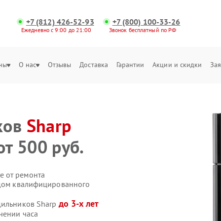
+7 (812) 426-52-93
+7 (800) 100-33-26
Ежедневно с 9:00 до 21:00
Звонок бесплатный по РФ
ны
О нас
Отзывы
Доставка
Гарантии
Акции и скидки
Зая
е
ков
Sharp
от 500 руб.
е от ремонта
здом квалифицированного
до 3-х лет
дильников Sharp
чении часа