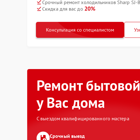
Срочный ремонт холодильников Sharp SJ-
20%
Скидка для вас до
Консультация со специалистом
Уз
Ремонт бытовой
у Вас дома
С выездом квалифицированного мастера
Срочный выезд