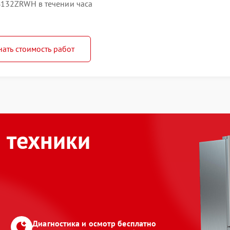
B132ZRWH в течении часа
нать стоимость работ
 техники
Диагностика и осмотр бесплатно