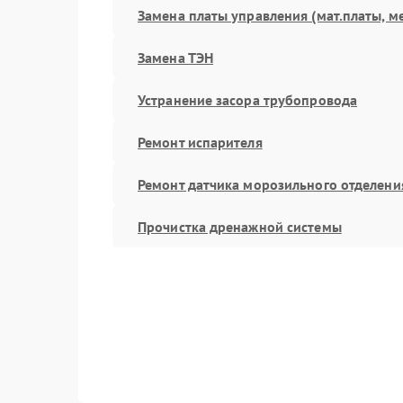
Замена платы управления (мат.платы, м
Замена ТЭН
Устранение засора трубопровода
Ремонт испарителя
Ремонт датчика морозильного отделени
Прочистка дренажной системы