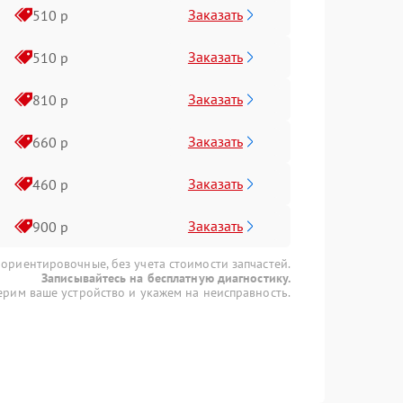
Заказать
510 р
Заказать
510 р
Заказать
810 р
Заказать
660 р
Заказать
460 р
Заказать
900 р
 ориентировочные, без учета стоимости запчастей.
Записывайтесь на бесплатную диагностику.
рим ваше устройство и укажем на неисправность.