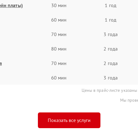
ейн платы)
30 мин
1 год
60 мин
1 год
70 мин
3 года
80 мин
2 года
я
70 мин
2 года
60 мин
3 года
Цены в прайс-листе указаны
Мы прове
Показать все услуги