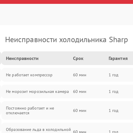
Неисправности холодильника Sharp
Неисправности
Срок
Гарантия
Не работает компрессор
60 мин
1 год
Не морозит морозильная камера
60 мин
1 год
Постоянно работает и не
60 мин
1 год
отключается
Образование льда в холодильной
60 мин
1 год