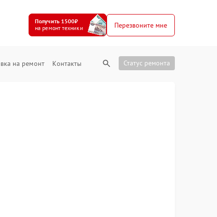
Получить 1500₽
Перезвоните мне
на ремонт техники
Статус ремонта
вка на ремонт
Контакты