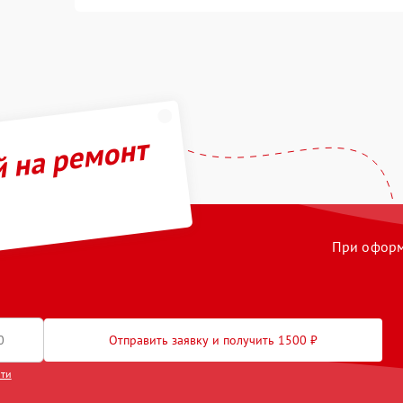
й на ремонт
При оформл
Отправить заявку и получить 1500 ₽
сти