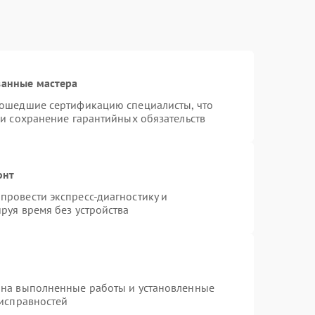
ванные мастера
рошедшие сертификацию специалисты, что
 и сохранение гарантийных обязательств
онт
провести экспресс-диагностику и
руя время без устройства
 на выполненные работы и установленные
еисправностей