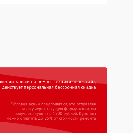
ении заявки на ремонт техники через сайт,
действует персональная бессрочная скидка
*Условия акции предполагают, что отправляя
заявку через текущую форму акции, вы
получаете купон на 1500 рублей. Купоном
можно оплатить до 25% от стоимости ремонта