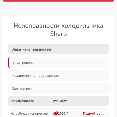
Неисправности холодильника
Sharp
Виды неисправностей
Электроника
Механические повреждения
Охлаждение
Неисправности
Стоимость
Механика
Не работает компрессор
2000 ₽
Подробнее →
Электропитание