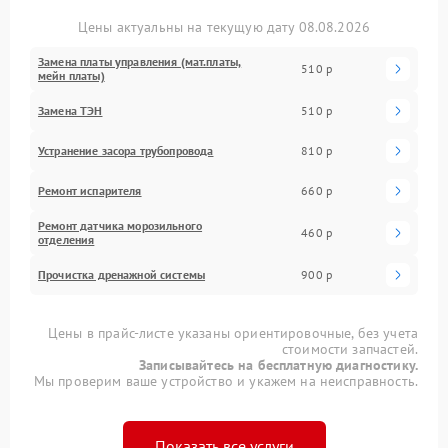
Цены актуальны на текущую дату 08.08.2026
Замена платы управления (мат.платы,
510 р
мейн платы)
Замена ТЭН
510 р
Устранение засора трубопровода
810 р
Ремонт испарителя
660 р
Ремонт датчика морозильного
460 р
отделения
Прочистка дренажной системы
900 р
Цены в прайс-листе указаны ориентировочные, без учета
стоимости запчастей.
Записывайтесь на бесплатную диагностику.
Мы проверим ваше устройство и укажем на неисправность.
Показать все услуги