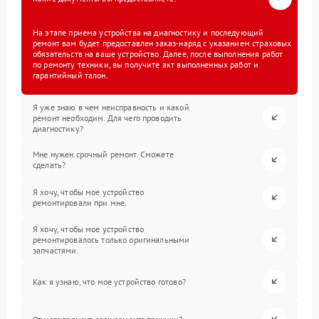
На этапе приема устройства на диагностику и последующий
ремонт вам будет предоставлен заказ-наряд с указанием страховых
обязательств на ваше устройство. Далее, после выполнения работ
по ремонту техники, вы получите акт выполненных работ и
гарантийный талон.
Я уже знаю в чем неисправность и какой
ремонт необходим. Для чего проводить
диагностику?
Мне нужен срочный ремонт. Сможете
сделать?
Я хочу, чтобы мое устройство
ремонтировали при мне.
Я хочу, чтобы мое устройство
ремонтировалось только оригинальными
запчастями.
Как я узнаю, что мое устройство готово?