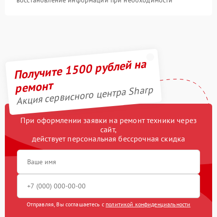
Получите 1500 рублей на
ремонт
Акция сервисного центра Sharp
При оформлении заявки на ремонт техники через
сайт,
действует персональная бессрочная скидка
Отправляя, Вы соглашаетесь с
политикой конфиденциальности