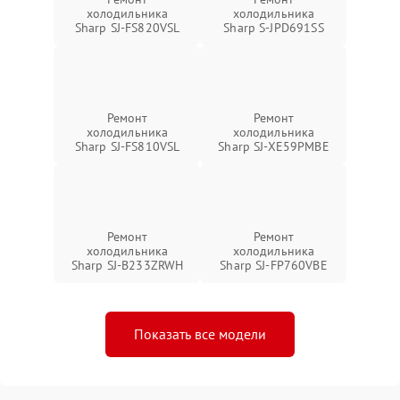
холодильника
холодильника
Sharp SJ-FS820VSL
Sharp S-JPD691SS
Ремонт
Ремонт
холодильника
холодильника
Sharp SJ-FS810VSL
Sharp SJ-XE59PMBE
Ремонт
Ремонт
холодильника
холодильника
Sharp SJ-B233ZRWH
Sharp SJ-FP760VBE
Показать все модели