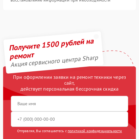
Получите 1500 рублей на
ремонт
Акция сервисного центра Sharp
При оформлении заявки на ремонт техники через
сайт,
действует персональная бессрочная скидка
Отправляя, Вы соглашаетесь с
политикой конфиденциальности