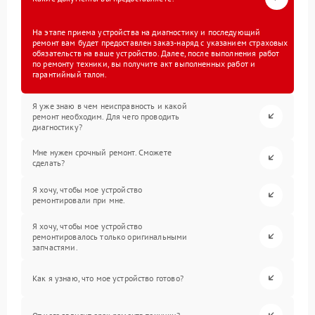
На этапе приема устройства на диагностику и последующий
ремонт вам будет предоставлен заказ-наряд с указанием страховых
обязательств на ваше устройство. Далее, после выполнения работ
по ремонту техники, вы получите акт выполненных работ и
гарантийный талон.
Я уже знаю в чем неисправность и какой
ремонт необходим. Для чего проводить
диагностику?
Мне нужен срочный ремонт. Сможете
сделать?
Я хочу, чтобы мое устройство
ремонтировали при мне.
Я хочу, чтобы мое устройство
ремонтировалось только оригинальными
запчастями.
Как я узнаю, что мое устройство готово?