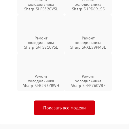
холодильника
холодильника
Sharp SJ-FS820VSL
Sharp S-JPD691SS
Ремонт
Ремонт
холодильника
холодильника
Sharp SJ-FS810VSL
Sharp SJ-XE59PMBE
Ремонт
Ремонт
холодильника
холодильника
Sharp SJ-B233ZRWH
Sharp SJ-FP760VBE
Показать все модели