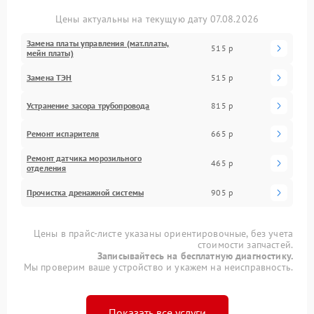
Цены актуальны на текущую дату 07.08.2026
Замена платы управления (мат.платы,
515 р
мейн платы)
Замена ТЭН
515 р
Устранение засора трубопровода
815 р
Ремонт испарителя
665 р
Ремонт датчика морозильного
465 р
отделения
Прочистка дренажной системы
905 р
Цены в прайс-листе указаны ориентировочные, без учета
стоимости запчастей.
Записывайтесь на бесплатную диагностику.
Мы проверим ваше устройство и укажем на неисправность.
Показать все услуги