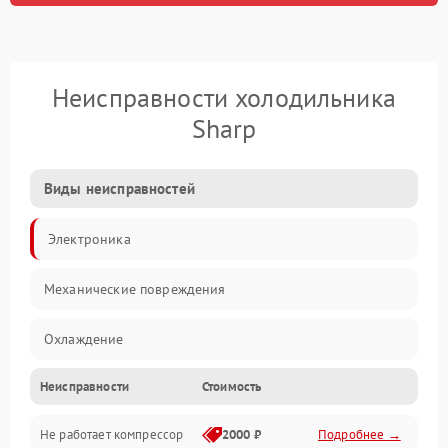
Неисправности холодильника
Sharp
Виды неисправностей
Электроника
Механические повреждения
Охлаждение
Неисправности
Стоимость
Механика
Не работает компрессор
2000 ₽
Подробнее →
Электропитание