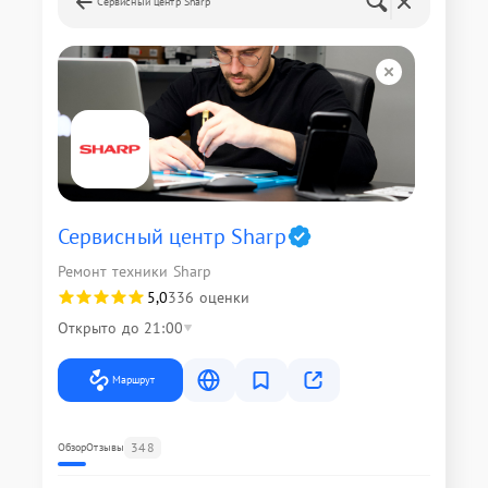
Сервисный центр Sharp
Сервисный центр Sharp
Ремонт техники Sharp
5,0
336 оценки
Открыто до 21:00
Маршрут
348
Обзор
Отзывы