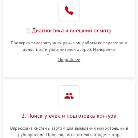
1. Диагностика и внешний осмотр
Проверка температурных режимов, работы компрессора и
целостности уплотнителей дверей. Измерение
сопротивления обмоток мотора, проверка термостата и
Подробнее
считывание кодов ошибок с электронного дисплея.
2. Поиск утечек и подготовка контура
Опрессовка системы азотом для выявления микротрещин в
трубопроводе. Проверка испарителя и конденсатора