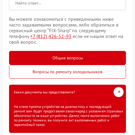
Вы можете ознакомиться с приведенными ниже
часто задаваемыми вопросами, либо обратиться в
сервисный центр “FIX-Sharp” по следующему
телефону
+7 (812) 426-52-93
если не нашли ответ на
свой вопрос.
Общие вопросы
Вопросы по ремонту холодильников
Какие документы вы предоставляете?
На этапе приема устройства на диагностику и последующий
ремонт вам будет предоставлен заказ-наряд с указанием страховых
обязательств на ваше устройство. Далее, после выполнения работ
по ремонту техники, вы получите акт выполненных работ и
гарантийный талон.