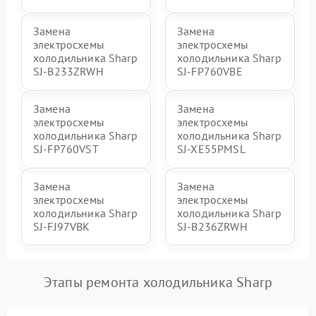
Замена
Замена
электросхемы
электросхемы
холодильника Sharp
холодильника Sharp
SJ-B233ZRWH
SJ-FP760VBE
Замена
Замена
электросхемы
электросхемы
холодильника Sharp
холодильника Sharp
SJ-FP760VST
SJ-XE55PMSL
Замена
Замена
электросхемы
электросхемы
холодильника Sharp
холодильника Sharp
SJ-FJ97VBK
SJ-B236ZRWH
Этапы ремонта холодильника Sharp