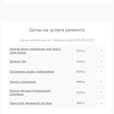
Цены на услуги ремонта
Цены актуальны на текущую дату 06.08.2026
Замена платы управления (мат.платы,
510 р
мейн платы)
Замена ТЭН
510 р
Устранение засора трубопровода
810 р
Ремонт испарителя
660 р
Ремонт датчика морозильного
510 р
отделения
Прочистка дренажной системы
900 р