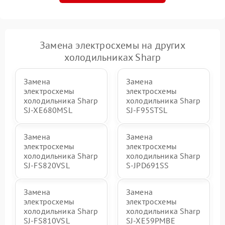
Замена электросхемы на других
холодильниках Sharp
Замена
Замена
электросхемы
электросхемы
холодильника Sharp
холодильника Sharp
SJ-XE680MSL
SJ-F95STSL
Замена
Замена
электросхемы
электросхемы
холодильника Sharp
холодильника Sharp
SJ-FS820VSL
S-JPD691SS
Замена
Замена
электросхемы
электросхемы
холодильника Sharp
холодильника Sharp
SJ-FS810VSL
SJ-XE59PMBE