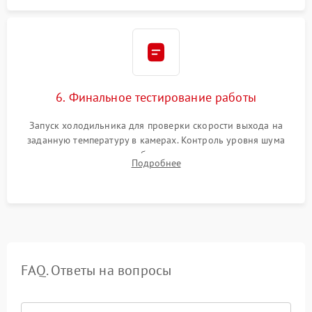
6. Финальное тестирование работы
Запуск холодильника для проверки скорости выхода на
заданную температуру в камерах. Контроль уровня шума
компрессора, отсутствия обмерзания стенок и корректного
Подробнее
срабатывания системы автоматической оттайки.
FAQ. Ответы на вопросы