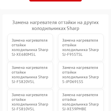
Замена нагревателя оттайки на других
холодильниках Sharp
Замена нагревателя
Замена нагревателя
оттайки
оттайки
холодильника Sharp
холодильника Sharp
SJ-XE680MSL
SJ-F95STSL
Замена нагревателя
Замена нагревателя
оттайки
оттайки
холодильника Sharp
холодильника Sharp
SJ-FS820VSL
S-JPD691SS
Замена нагревателя
Замена нагревателя
оттайки
оттайки
холодильника Sharp
холодильника Sharp
SJ-FS810VSL
SJ-XE59PMBE