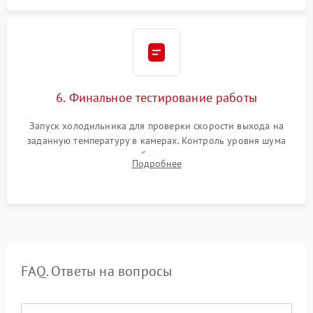
6. Финальное тестирование работы
Запуск холодильника для проверки скорости выхода на
заданную температуру в камерах. Контроль уровня шума
компрессора, отсутствия обмерзания стенок и корректного
Подробнее
срабатывания системы автоматической оттайки.
FAQ. Ответы на вопросы