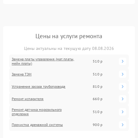
Цены на услуги ремонта
Цены актуальны на текущую дату 08.08.2026
Замена платы управления (мат.платы,
510 р
мейн платы)
Замена ТЭН
510 р
Устранение засора трубопровода
810 р
Ремонт испарителя
660 р
Ремонт датчика морозильного
510 р
отделения
Прочистка дренажной системы
900 р