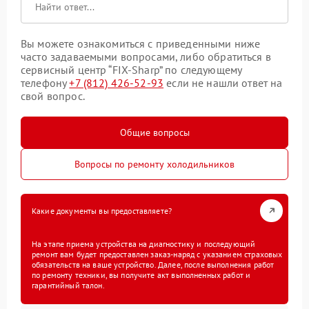
Вы можете ознакомиться с приведенными ниже
часто задаваемыми вопросами, либо обратиться в
сервисный центр “FIX-Sharp” по следующему
телефону
+7 (812) 426-52-93
если не нашли ответ на
свой вопрос.
Общие вопросы
Вопросы по ремонту холодильников
Какие документы вы предоставляете?
На этапе приема устройства на диагностику и последующий
ремонт вам будет предоставлен заказ-наряд с указанием страховых
обязательств на ваше устройство. Далее, после выполнения работ
по ремонту техники, вы получите акт выполненных работ и
гарантийный талон.