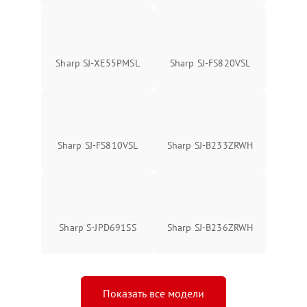
Sharp SJ-XE55PMSL
Sharp SJ-FS820VSL
Sharp SJ-FS810VSL
Sharp SJ-B233ZRWH
Sharp S-JPD691SS
Sharp SJ-B236ZRWH
Показать все модели