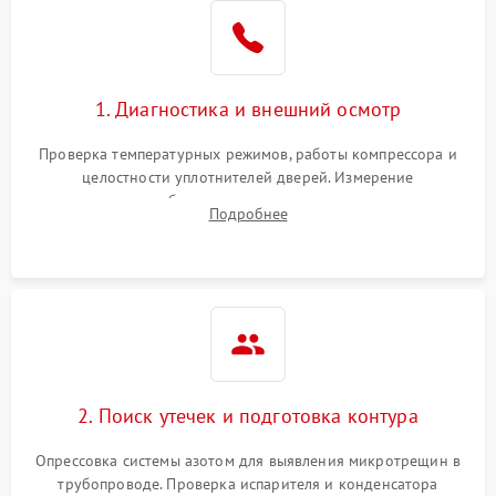
1. Диагностика и внешний осмотр
Проверка температурных режимов, работы компрессора и
целостности уплотнителей дверей. Измерение
сопротивления обмоток мотора, проверка термостата и
Подробнее
считывание кодов ошибок с электронного дисплея.
2. Поиск утечек и подготовка контура
Опрессовка системы азотом для выявления микротрещин в
трубопроводе. Проверка испарителя и конденсатора