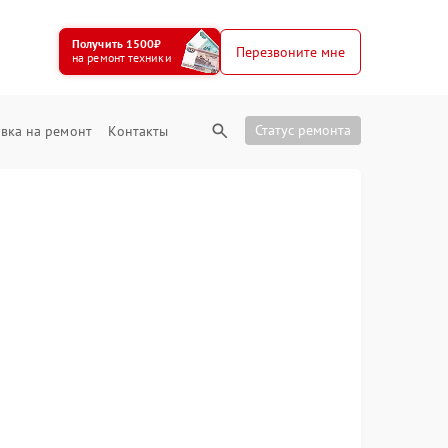
Получить 1500₽
Перезвоните мне
на ремонт техники
Статус ремонта
вка на ремонт
Контакты