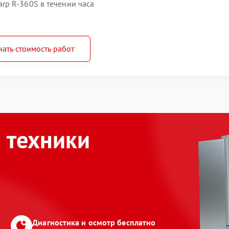
p R-360S в течении часа
нать стоимость работ
 техники
Диагностика и осмотр бесплатно