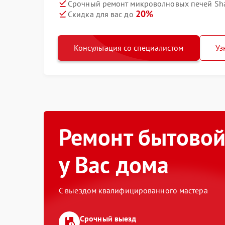
Срочный ремонт микроволновых печей Shar
20%
Скидка для вас до
Консультация со специалистом
Уз
Ремонт бытовой
у Вас дома
С выездом квалифицированного мастера
Срочный выезд