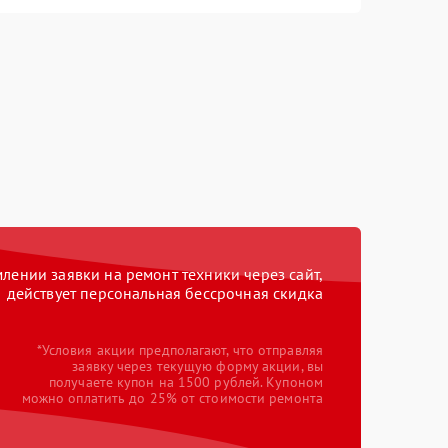
ении заявки на ремонт техники через сайт,
действует персональная бессрочная скидка
*Условия акции предполагают, что отправляя
заявку через текущую форму акции, вы
получаете купон на 1500 рублей. Купоном
можно оплатить до 25% от стоимости ремонта