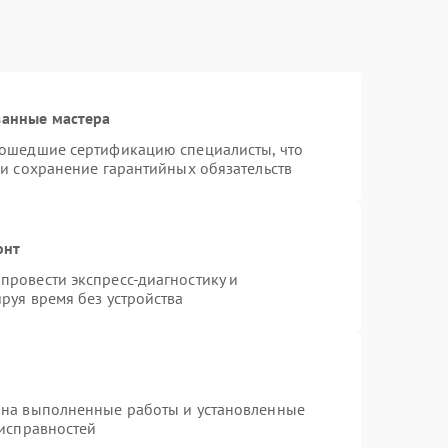
ванные мастера
рошедшие сертификацию специалисты, что
 и сохранение гарантийных обязательств
онт
провести экспресс-диагностику и
руя время без устройства
 на выполненные работы и установленные
еисправностей