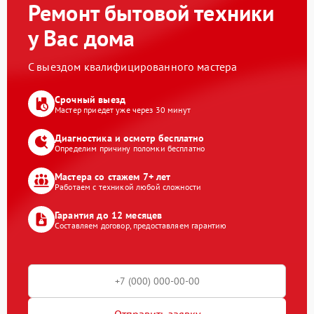
Ремонт бытовой техники
у Вас дома
С выездом квалифицированного мастера
Срочный выезд
Мастер приедет уже через 30 минут
Диагностика и осмотр бесплатно
Определим причину поломки бесплатно
Мастера со стажем 7+ лет
Работаем с техникой любой сложности
Гарантия до 12 месяцев
Составляем договор, предоставляем гарантию