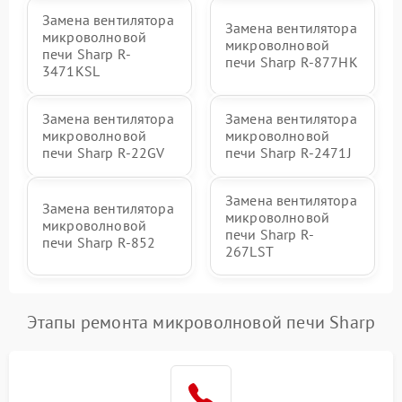
Замена вентилятора
Замена вентилятора
микроволновой
микроволновой
печи Sharp R-
печи Sharp R-877HK
3471KSL
Замена вентилятора
Замена вентилятора
микроволновой
микроволновой
печи Sharp R-22GV
печи Sharp R-2471J
Замена вентилятора
Замена вентилятора
микроволновой
микроволновой
печи Sharp R-
печи Sharp R-852
267LST
Этапы ремонта микроволновой печи Sharp