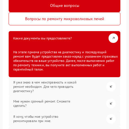
Общие вопросы
Вопросы по ремонту микроволновых печей
Какие документы вы предоставляете?
На этапе приема устройства на диагностику и последующий
ремонт вам будет предоставлен заказ-наряд с указанием страховых
обязательств на ваше устройство. Далее, после выполнения работ
по ремонту техники, вы получите акт выполненных работ и
гарантийный талон.
Я уже знаю в чем неисправность и какой
ремонт необходим. Для чего проводить
диагностику?
Мне нужен срочный ремонт. Сможете
сделать?
Я хочу, чтобы мое устройство
ремонтировали при мне.