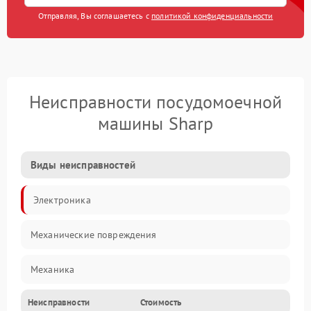
Отправляя, Вы соглашаетесь с
политикой конфиденциальности
Неисправности посудомоечной
машины Sharp
Виды неисправностей
Электроника
Механические повреждения
Механика
Неисправности
Стоимость
Управление