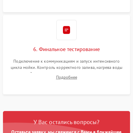
6. Финальное тестирование
Подключение к коммуникациям и запуск интенсивного
цикла мойки. Контроль корректного залива, нагрева воды
до нужной температуры, отсутствия посторонних шумов,
Подробнее
штатного слива и абсолютной сухости в поддоне.
У Вас остались вопросы?
Оставьте заявку, мы свяжемся с Вами в ближайшее