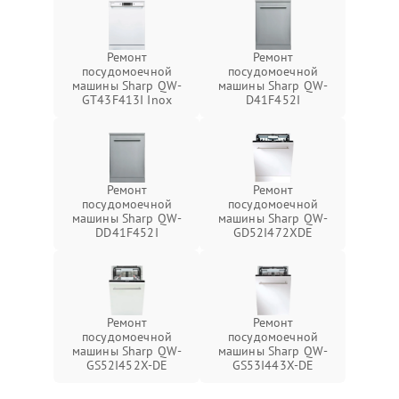
Ремонт
Ремонт
посудомоечной
посудомоечной
машины Sharp QW-
машины Sharp QW-
GT43F413I Inox
D41F452I
Ремонт
Ремонт
посудомоечной
посудомоечной
машины Sharp QW-
машины Sharp QW-
DD41F452I
GD52I472XDE
Ремонт
Ремонт
посудомоечной
посудомоечной
машины Sharp QW-
машины Sharp QW-
GS52I452X-DE
GS53I443X-DE