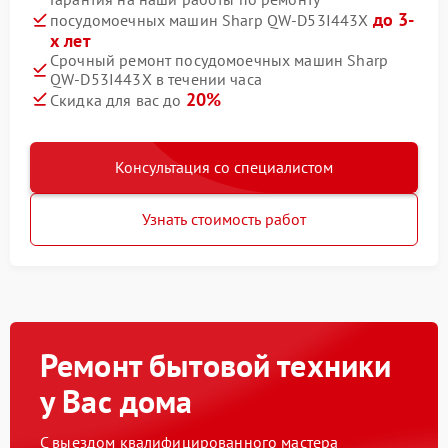
до 3-
посудомоечных машин Sharp QW-D53I443X
х лет
Срочный ремонт посудомоечных машин Sharp
QW-D53I443X в течении часа
20%
Скидка для вас до
Консультация со специалистом
Узнать стоимость работ
Ремонт бытовой техники
у Вас дома
С выездом квалифицированного мастера