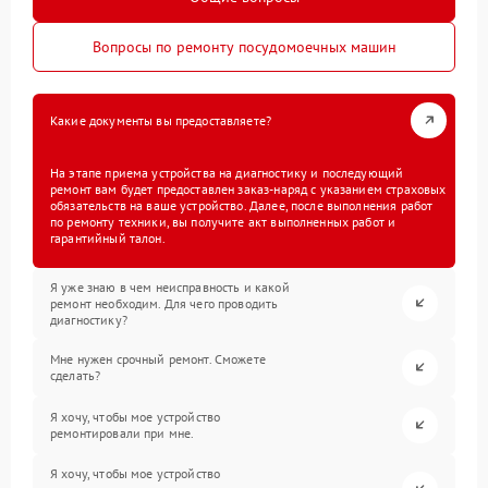
Вопросы по ремонту посудомоечных машин
Какие документы вы предоставляете?
На этапе приема устройства на диагностику и последующий
ремонт вам будет предоставлен заказ-наряд с указанием страховых
обязательств на ваше устройство. Далее, после выполнения работ
по ремонту техники, вы получите акт выполненных работ и
гарантийный талон.
Я уже знаю в чем неисправность и какой
ремонт необходим. Для чего проводить
диагностику?
Мне нужен срочный ремонт. Сможете
сделать?
Я хочу, чтобы мое устройство
ремонтировали при мне.
Я хочу, чтобы мое устройство