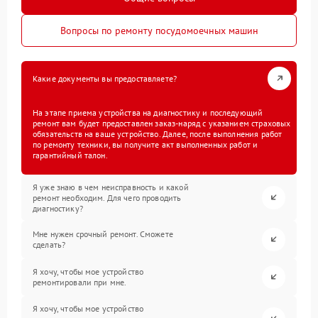
Вопросы по ремонту посудомоечных машин
Какие документы вы предоставляете?
На этапе приема устройства на диагностику и последующий
ремонт вам будет предоставлен заказ-наряд с указанием страховых
обязательств на ваше устройство. Далее, после выполнения работ
по ремонту техники, вы получите акт выполненных работ и
гарантийный талон.
Я уже знаю в чем неисправность и какой
ремонт необходим. Для чего проводить
диагностику?
Мне нужен срочный ремонт. Сможете
сделать?
Я хочу, чтобы мое устройство
ремонтировали при мне.
Я хочу, чтобы мое устройство