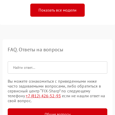
Показать все модели
FAQ. Ответы на вопросы
Вы можете ознакомиться с приведенными ниже
часто задаваемыми вопросами, либо обратиться в
сервисный центр “FIX-Sharp” по следующему
телефону
+7 (812) 426-52-93
если не нашли ответ на
свой вопрос.
Общие вопросы