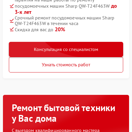
до
посудомоечных машин Sharp QW-T24F463W
3-х лет
Срочный ремонт посудомоечных машин Sharp
QW-T24F463W в течении часа
20%
Скидка для вас до
Консультация со специалистом
Узнать стоимость работ
Ремонт бытовой техники
у Вас дома
С выездом квалифицированного мастера