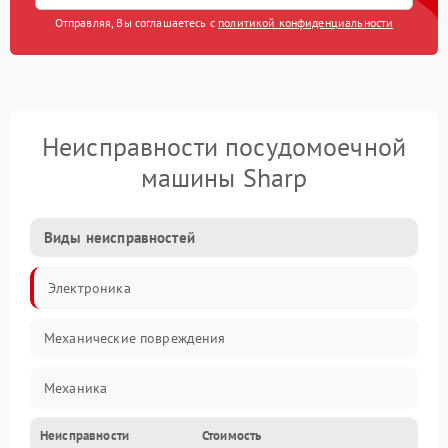
Отправляя, Вы соглашаетесь с
политикой конфиденциальности
Неисправности посудомоечной
машины Sharp
Виды неисправностей
Электроника
Механические повреждения
Механика
Неисправности
Стоимость
Управление