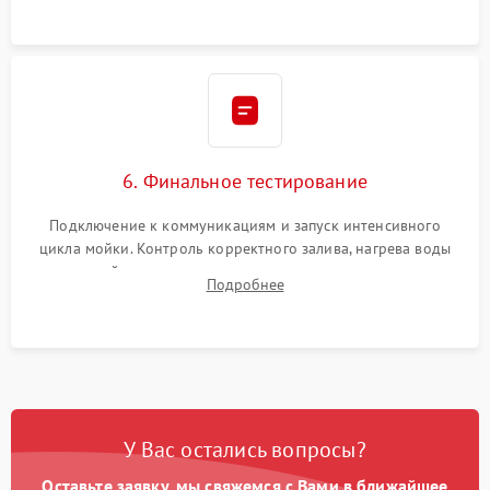
6. Финальное тестирование
Подключение к коммуникациям и запуск интенсивного
цикла мойки. Контроль корректного залива, нагрева воды
до нужной температуры, отсутствия посторонних шумов,
Подробнее
штатного слива и абсолютной сухости в поддоне.
У Вас остались вопросы?
Оставьте заявку, мы свяжемся с Вами в ближайшее