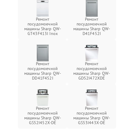
Ремонт
Ремонт
посудомоечной
посудомоечной
машины Sharp QW-
машины Sharp QW-
GT43F413I Inox
D41F452I
Ремонт
Ремонт
посудомоечной
посудомоечной
машины Sharp QW-
машины Sharp QW-
DD41F452I
GD52I472XDE
Ремонт
Ремонт
посудомоечной
посудомоечной
машины Sharp QW-
машины Sharp QW-
GS52I452X-DE
GS53I443X-DE