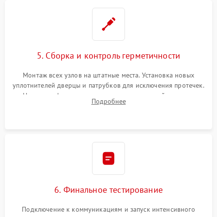
5. Сборка и контроль герметичности
Монтаж всех узлов на штатные места. Установка новых
уплотнителей дверцы и патрубков для исключения протечек.
Надежная фиксация хомутов гидравлической системы,
Подробнее
сборка корпуса и установка датчика поплавка.
6. Финальное тестирование
Подключение к коммуникациям и запуск интенсивного