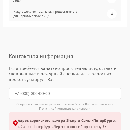
лиц?
Какую документацию вы предоставляете
для юридических лиц?
Контактная информация
Если требуется задать вопрос специалисту, оставьте
свои данные и дежурный специалист с радостью
проконсультирует Вас!
Отправляя заявку на ремонт техники Sharp, Вы соглашаетесь с
Политикой конфиденциальности
Адрес сервисного центра Sharp в Санкт-Петербурге:
г. Санкт-Петербург, Лермонтовский проспект, 35