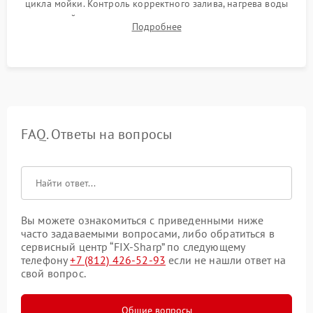
цикла мойки. Контроль корректного залива, нагрева воды
до нужной температуры, отсутствия посторонних шумов,
Подробнее
штатного слива и абсолютной сухости в поддоне.
FAQ. Ответы на вопросы
Вы можете ознакомиться с приведенными ниже
часто задаваемыми вопросами, либо обратиться в
сервисный центр “FIX-Sharp” по следующему
телефону
+7 (812) 426-52-93
если не нашли ответ на
свой вопрос.
Общие вопросы