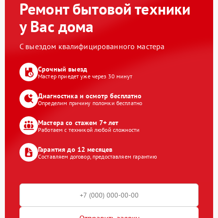
Ремонт бытовой техники
у Вас дома
С выездом квалифицированного мастера
Срочный выезд
Мастер приедет уже через 30 минут
Диагностика и осмотр бесплатно
Определим причину поломки бесплатно
Мастера со стажем 7+ лет
Работаем с техникой любой сложности
Гарантия до 12 месяцев
Составляем договор, предоставляем гарантию