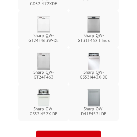
GD52I472XDE
Sharp QW-
Sharp QW-
GT24F463W-DE
GT31F452 I Inox
Sharp QW-
Sharp QW-
GT24F463
GS53I443X-DE
Sharp QW-
Sharp QW-
GS52I452X-DE
D41F452I-DE