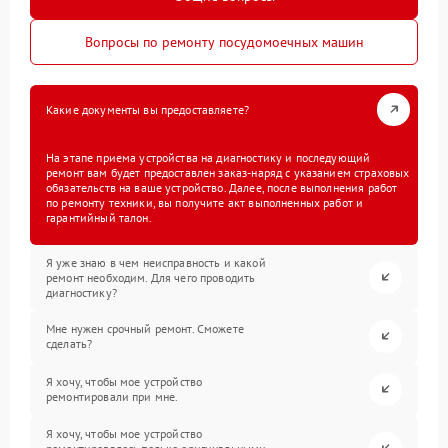
Вопросы по ремонту посудомоечных машин
Какие документы вы предоставляете?
На этапе приема устройства на диагностику и последующий
ремонт вам будет предоставлен заказ-наряд с указанием страховых
обязательств на ваше устройство. Далее, после выполнения работ
по ремонту техники, вы получите акт выполненных работ и
гарантийный талон.
Я уже знаю в чем неисправность и какой
ремонт необходим. Для чего проводить
диагностику?
Мне нужен срочный ремонт. Сможете
сделать?
Я хочу, чтобы мое устройство
ремонтировали при мне.
Я хочу, чтобы мое устройство