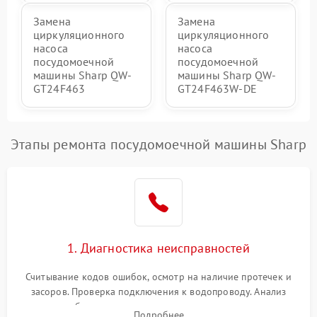
Замена
Замена
циркуляционного
циркуляционного
насоса
насоса
посудомоечной
посудомоечной
машины Sharp QW-
машины Sharp QW-
GT24F463
GT24F463W-DE
Этапы ремонта посудомоечной машины Sharp
1. Диагностика неисправностей
Считывание кодов ошибок, осмотр на наличие протечек и
засоров. Проверка подключения к водопроводу. Анализ
жалоб на отсутствие слива, нагрева, вращения
Подробнее