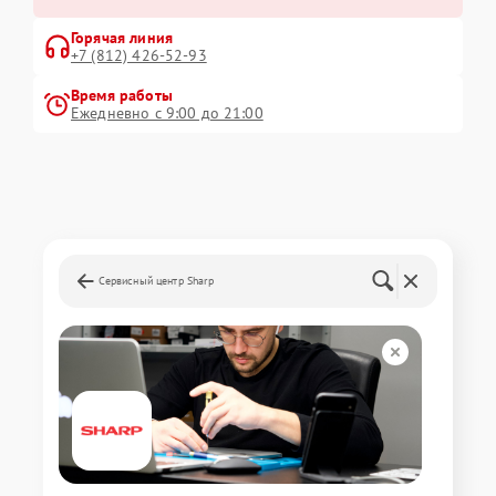
Горячая линия
+7 (812) 426-52-93
Время работы
Ежедневно с 9:00 до 21:00
Сервисный центр Sharp