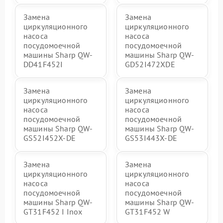
Замена
Замена
циркуляционного
циркуляционного
насоса
насоса
посудомоечной
посудомоечной
машины Sharp QW-
машины Sharp QW-
DD41F452I
GD52I472XDE
Замена
Замена
циркуляционного
циркуляционного
насоса
насоса
посудомоечной
посудомоечной
машины Sharp QW-
машины Sharp QW-
GS52I452X-DE
GS53I443X-DE
Замена
Замена
циркуляционного
циркуляционного
насоса
насоса
посудомоечной
посудомоечной
машины Sharp QW-
машины Sharp QW-
GT31F452 I Inox
GT31F452 W