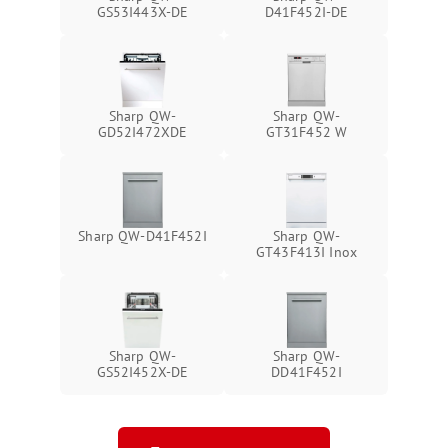
GS53I443X-DE
D41F452I-DE
Sharp QW-
Sharp QW-
GD52I472XDE
GT31F452 W
Sharp QW-D41F452I
Sharp QW-
GT43F413I Inox
Sharp QW-
Sharp QW-
GS52I452X-DE
DD41F452I