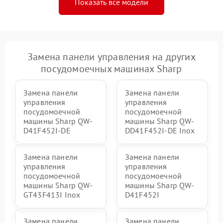
Показать все модели
Замена панели управления на других
посудомоечных машинах Sharp
Замена панели
Замена панели
управления
управления
посудомоечной
посудомоечной
машины Sharp QW-
машины Sharp QW-
D41F452I-DE
DD41F452I-DE Inox
Замена панели
Замена панели
управления
управления
посудомоечной
посудомоечной
машины Sharp QW-
машины Sharp QW-
GT43F413I Inox
D41F452I
Замена панели
Замена панели