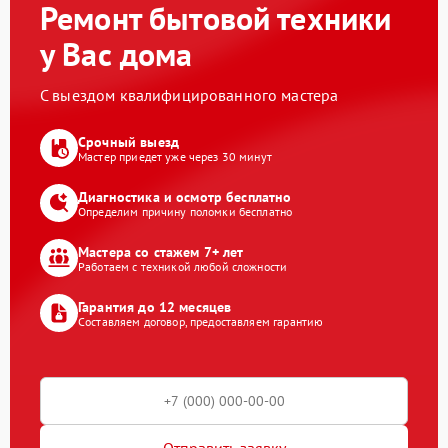
Ремонт бытовой техники
у Вас дома
С выездом квалифицированного мастера
Срочный выезд
Мастер приедет уже через 30 минут
Диагностика и осмотр бесплатно
Определим причину поломки бесплатно
Мастера со стажем 7+ лет
Работаем с техникой любой сложности
Гарантия до 12 месяцев
Составляем договор, предоставляем гарантию