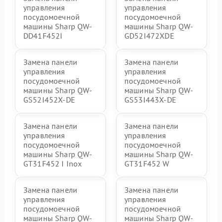
управления
управления
посудомоечной
посудомоечной
машины Sharp QW-
машины Sharp QW-
DD41F452I
GD52I472XDE
Замена панели
Замена панели
управления
управления
посудомоечной
посудомоечной
машины Sharp QW-
машины Sharp QW-
GS52I452X-DE
GS53I443X-DE
Замена панели
Замена панели
управления
управления
посудомоечной
посудомоечной
машины Sharp QW-
машины Sharp QW-
GT31F452 I Inox
GT31F452 W
Замена панели
Замена панели
управления
управления
посудомоечной
посудомоечной
машины Sharp QW-
машины Sharp QW-