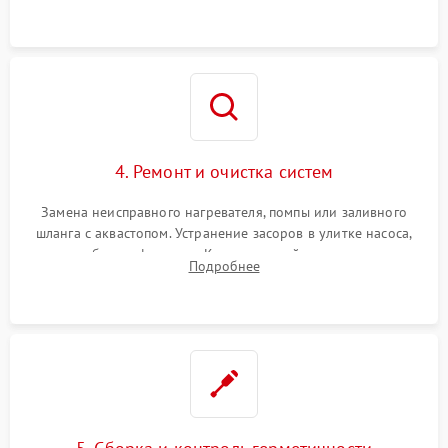
4. Ремонт и очистка систем
Замена неисправного нагревателя, помпы или заливного
шланга с аквастопом. Устранение засоров в улитке насоса,
патрубках и фильтрах. Компонентный ремонт платы
Подробнее
управления, восстановление поврежденной проводки.