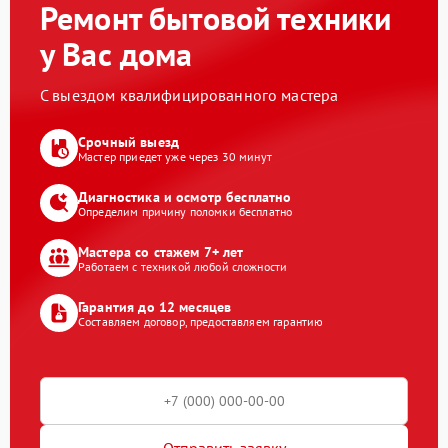
Ремонт бытовой техники
у Вас дома
С выездом квалифицированного мастера
Срочный выезд
Мастер приедет уже через 30 минут
Диагностика и осмотр бесплатно
Определим причину поломки бесплатно
Мастера со стажем 7+ лет
Работаем с техникой любой сложности
Гарантия до 12 месяцев
Составляем договор, предоставляем гарантию