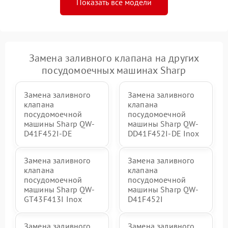
Показать все модели
Замена заливного клапана на других
посудомоечных машинах Sharp
Замена заливного
Замена заливного
клапана
клапана
посудомоечной
посудомоечной
машины Sharp QW-
машины Sharp QW-
D41F452I-DE
DD41F452I-DE Inox
Замена заливного
Замена заливного
клапана
клапана
посудомоечной
посудомоечной
машины Sharp QW-
машины Sharp QW-
GT43F413I Inox
D41F452I
Замена заливного
Замена заливного