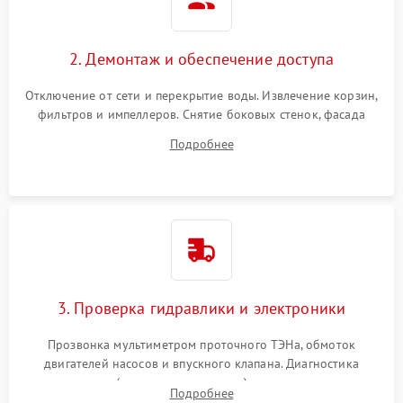
2. Демонтаж и обеспечение доступа
Отключение от сети и перекрытие воды. Извлечение корзин,
фильтров и импеллеров. Снятие боковых стенок, фасада
дверцы или нижнего поддона для прямого доступа к
Подробнее
циркуляционному насосу, ТЭНу и сливной помпе.
3. Проверка гидравлики и электроники
Прозвонка мультиметром проточного ТЭНа, обмоток
двигателей насосов и впускного клапана. Диагностика
прессостата (датчика уровня воды), датчика мутности,
Подробнее
концевика дверцы и электронного модуля управления.