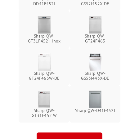
DD41F452I
GS52I452X-DE
Sharp QW-
Sharp QW-
GT31F452 I Inox
GT24F463
Sharp QW-
Sharp QW-
GT24F463W-DE
GS53I443X-DE
Sharp QW-
Sharp QW-D41F452I
GT31F452 W