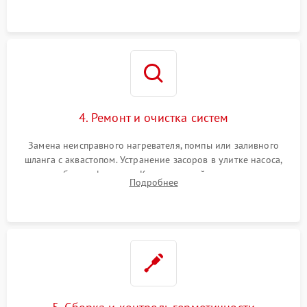
4. Ремонт и очистка систем
Замена неисправного нагревателя, помпы или заливного
шланга с аквастопом. Устранение засоров в улитке насоса,
патрубках и фильтрах. Компонентный ремонт платы
Подробнее
управления, восстановление поврежденной проводки.