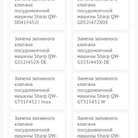
клапана
клапана
посудомоечной
посудомоечной
машины Sharp QW-
машины Sharp QW-
DD41F452I
GD52I472XDE
Замена заливного
Замена заливного
клапана
клапана
посудомоечной
посудомоечной
машины Sharp QW-
машины Sharp QW-
GS52I452X-DE
GS53I443X-DE
Замена заливного
Замена заливного
клапана
клапана
посудомоечной
посудомоечной
машины Sharp QW-
машины Sharp QW-
GT31F452 I Inox
GT31F452 W
Замена заливного
Замена заливного
клапана
клапана
посудомоечной
посудомоечной
машины Sharp QW-
машины Sharp QW-