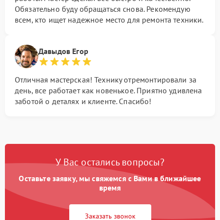
Обязательно буду обращаться снова. Рекомендую
всем, кто ищет надежное место для ремонта техники.
Давыдов Егор
Отличная мастерская! Технику отремонтировали за
день, все работает как новенькое. Приятно удивлена
заботой о деталях и клиенте. Спасибо!
У Вас остались вопросы?
Оставьте заявку, мы свяжемся с Вами в ближайшее
время
Заказать звонок