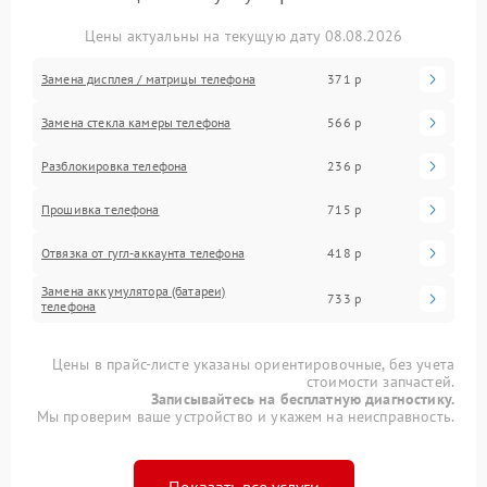
Цены актуальны на текущую дату 08.08.2026
Замена дисплея / матрицы телефона
371 р
Замена стекла камеры телефона
566 р
Разблокировка телефона
236 р
Прошивка телефона
715 р
Отвязка от гугл-аккаунта телефона
418 р
Замена аккумулятора (батареи)
733 р
телефона
Цены в прайс-листе указаны ориентировочные, без учета
стоимости запчастей.
Записывайтесь на бесплатную диагностику.
Мы проверим ваше устройство и укажем на неисправность.
Показать все услуги