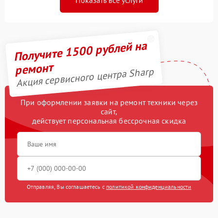
Получите 1500 рублей на
ремонт
Акция сервисного центра Sharp
При оформлении заявки на ремонт техники через
сайт,
действует персональная бессрочная скидка
Отправляя, Вы соглашаетесь с
политикой конфиденциальности