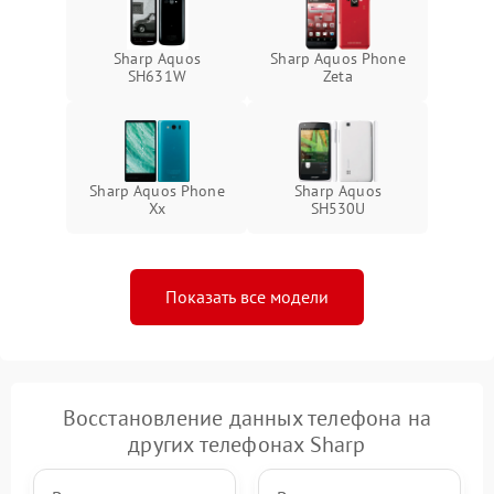
Sharp Aquos
Sharp Aquos Phone
SH631W
Zeta
Sharp Aquos Phone
Sharp Aquos
Xx
SH530U
Показать все модели
Восстановление данных телефона на
других телефонах Sharp