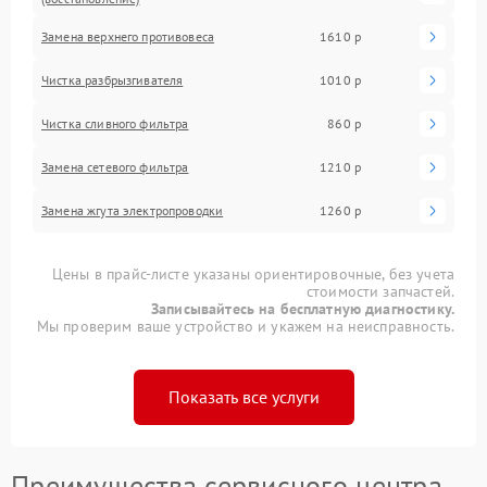
Замена верхнего противовеса
1610 р
Чистка разбрызгивателя
1010 р
Чистка сливного фильтра
860 р
Замена сетевого фильтра
1210 р
Замена жгута электропроводки
1260 р
Цены в прайс-листе указаны ориентировочные, без учета
стоимости запчастей.
Записывайтесь на бесплатную диагностику.
Мы проверим ваше устройство и укажем на неисправность.
Показать все услуги
Преимущества сервисного центра