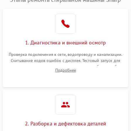
1. Диагностика и внешний осмотр
Проверка подключения к сети, водопроводу и канализации.
Считывание кодов ошибок с дисплея. Тестовый запуск для
выявления посторонних шумов, протечек или сбоев в работе
Подробнее
электронного модуля управления.
2. Разборка и дефектовка деталей