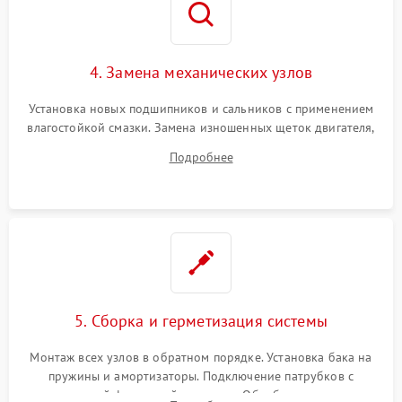
4. Замена механических узлов
Установка новых подшипников и сальников с применением
влагостойкой смазки. Замена изношенных щеток двигателя,
порванного ремня привода, неисправного сливного насоса
Подробнее
или поврежденной резиновой манжеты.
5. Сборка и герметизация системы
Монтаж всех узлов в обратном порядке. Установка бака на
пружины и амортизаторы. Подключение патрубков с
надежной фиксацией хомутами. Обработка стыков