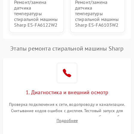
Ремонт/замена
Ремонт/замена
датчика
датчика
температуры
температуры
стиральной машины
стиральной машины
Sharp ES-FA6122W2
Sharp ES-FA6103W2
Этапы ремонта стиральной машины Sharp
1. Диагностика и внешний осмотр
Проверка подключения к сети, водопроводу и канализации.
Считывание кодов ошибок с дисплея. Тестовый запуск для
выявления посторонних шумов, протечек или сбоев в работе
Подробнее
электронного модуля управления.