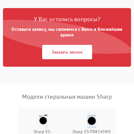
Замена платы управления
2200 ₽
Подробнее →
У Вас остались вопросы?
Оставьте заявку, мы свяжемся с Вами в ближайшее
время
Заказать звонок
Модели стиральных машин Sharp
Sharp ES-
Sharp ES-FD8145W5