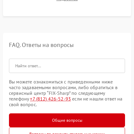
посторонних стуков и протечек под корпусом.
FAQ. Ответы на вопросы
Вы можете ознакомиться с приведенными ниже
часто задаваемыми вопросами, либо обратиться в
сервисный центр “FIX-Sharp” по следующему
телефону
+7 (812) 426-52-93
если не нашли ответ на
свой вопрос.
Общие вопросы
Вопросы по ремонту стиральных машин