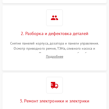
2. Разборка и дефектовка деталей
Снятие панелей корпуса, дозатора и панели управления.
Осмотр приводного ремня, ТЭНа, сливного насоса и
амортизаторов. Проверка подшипников барабана и
Подробнее
крестовины на износ, а манжеты люка на разрывы.
3. Ремонт электроники и электрики