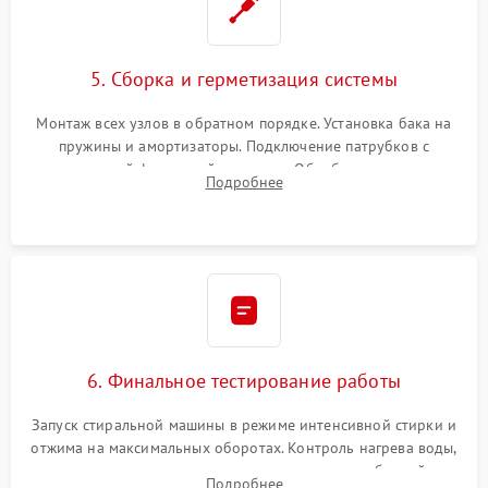
5. Сборка и герметизация системы
Монтаж всех узлов в обратном порядке. Установка бака на
пружины и амортизаторы. Подключение патрубков с
надежной фиксацией хомутами. Обработка стыков
Подробнее
герметиком для предотвращения возможных протечек воды.
6. Финальное тестирование работы
Запуск стиральной машины в режиме интенсивной стирки и
отжима на максимальных оборотах. Контроль нагрева воды,
корректности слива, отсутствия излишних вибраций,
Подробнее