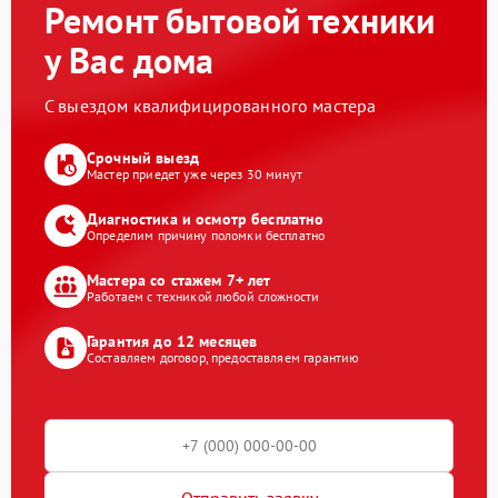
Ремонт бытовой техники
у Вас дома
С выездом квалифицированного мастера
Срочный выезд
Мастер приедет уже через 30 минут
Диагностика и осмотр бесплатно
Определим причину поломки бесплатно
Мастера со стажем 7+ лет
Работаем с техникой любой сложности
Гарантия до 12 месяцев
Составляем договор, предоставляем гарантию