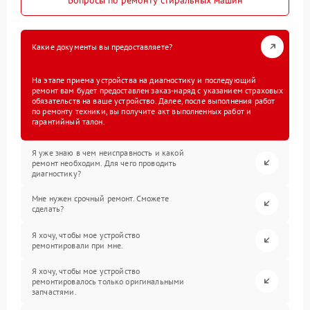
Какие документы вы предоставляете?
На этапе приема устройства на диагностику и последующий
ремонт вам будет предоставлен заказ-наряд с указанием страховых
обязательств на ваше устройство. Далее, после выполнения работ
по ремонту техники, вы получите акт выполненных работ и
гарантийный талон.
Я уже знаю в чем неисправность и какой
ремонт необходим. Для чего проводить
диагностику?
Мне нужен срочный ремонт. Сможете
сделать?
Я хочу, чтобы мое устройство
ремонтировали при мне.
Я хочу, чтобы мое устройство
ремонтировалось только оригинальными
запчастями.