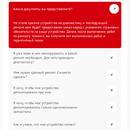
Какие документы вы предоставляете?
На этапе приема устройства на диагностику и последующий
ремонт вам будет предоставлен заказ-наряд с указанием страховых
обязательств на ваше устройство. Далее, после выполнения работ
по ремонту техники, вы получите акт выполненных работ и
гарантийный талон.
Я уже знаю в чем неисправность и какой
ремонт необходим. Для чего проводить
диагностику?
Мне нужен срочный ремонт. Сможете
сделать?
Я хочу, чтобы мое устройство
ремонтировали при мне.
Я хочу, чтобы мое устройство
ремонтировалось только оригинальными
запчастями.
Как я узнаю, что мое устройство готово?