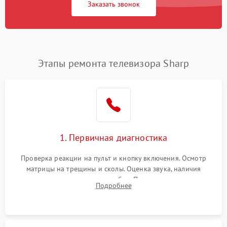
Заказать звонок
Этапы ремонта телевизора Sharp
1. Первичная диагностика
Проверка реакции на пульт и кнопку включения. Осмотр
матрицы на трещины и сколы. Оценка звука, наличия
подсветки и индикаторов ошибок. Подключение тестовых
Подробнее
источников сигнала для выявления симптомов поломки.