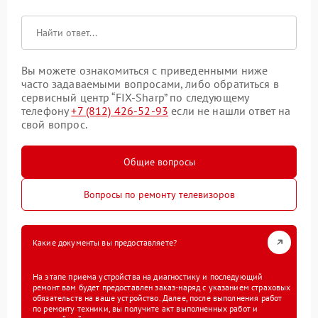
Вы можете ознакомиться с приведенными ниже
часто задаваемыми вопросами, либо обратиться в
сервисный центр “FIX-Sharp” по следующему
телефону
+7 (812) 426-52-93
если не нашли ответ на
свой вопрос.
Общие вопросы
Вопросы по ремонту телевизоров
Какие документы вы предоставляете?
На этапе приема устройства на диагностику и последующий
ремонт вам будет предоставлен заказ-наряд с указанием страховых
обязательств на ваше устройство. Далее, после выполнения работ
по ремонту техники, вы получите акт выполненных работ и