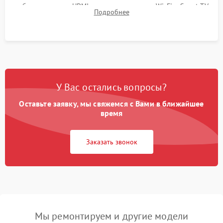
работы разъемов HDMI, динамиков, модуля Wi-Fi и Smart TV
Подробнее
в рабочем режиме в течение нескольких часов.
У Вас остались вопросы?
Оставьте заявку, мы свяжемся с Вами в ближайшее
время
Заказать звонок
Мы ремонтируем и другие модели