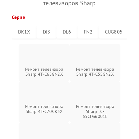
телевизоров Sharp
Серии
DK1X
DJ3
DL6
FN2
CUG805
C
Ремонт телевизора
Ремонт телевизора
Sharp 4T-C65GN2X
Sharp 4T-C55GN2X
Ремонт телевизора
Ремонт телевизора
Sharp 4T-C70CK3X
Sharp LC-
65CFG6001E