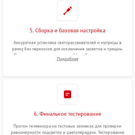
5. Сборка и базовая настройка
Аккуратная установка светорассеивателей и матрицы в
рамку без перекосов для исключения засветов и трещин.
Подключение внутренних шлейфов. Закрытие корпуса.
Подробнее
Сброс настроек и обновление программного обеспечения.
6. Финальное тестирование
Прогон телевизора на тестовых заливках для проверки
равномерности подсветки и цветопередачи. Тестирование