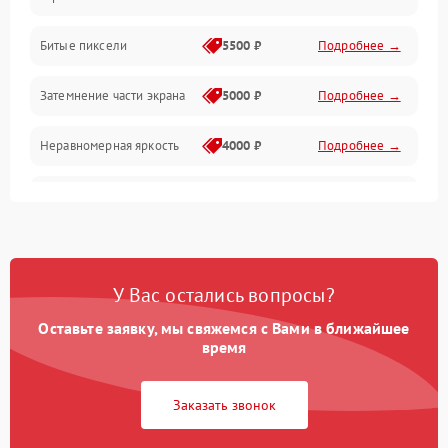
Разъёмы и интерфейсы
Битые пиксели
5500 ₽
Подробнее →
Механические повреждения
Затемнение части экрана
5000 ₽
Подробнее →
Программное обеспечение
Неравномерная яркость
4000 ₽
Подробнее →
Корпус и механика
Выгорание матрицы
6000 ₽
Подробнее →
Пульт и управление
Сеть и подключения
У Вас остались вопросы?
Оставьте заявку, мы свяжемся с Вами в ближайшее
Аудио
время
Сетевая
Заказать звонок