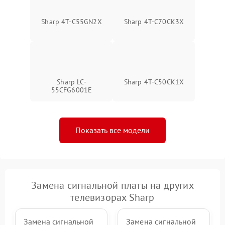
Sharp 4T-C55GN2X
Sharp 4T-C70CK3X
Sharp LC-
Sharp 4T-C50CK1X
55CFG6001E
Показать все модели
Замена сигнальной платы на других
телевизорах Sharp
Замена сигнальной
Замена сигнальной