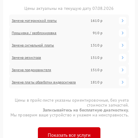
Цены актуальны на текущую дату 07.08.2026
Замена материнской платы
1610 р
Прошивка / разблокировка
910 р
Замена сигнальной платы
1310 р
Замена резистора
1510 р
Замена предохранителя
1510 р
Замена платы обработки видеосигнала
1810 р
Цены в прайс-листе указаны ориентировочные, без учета
стоимости запчастей.
Записывайтесь на бесплатную диагностику.
Мы проверим ваше устройство и укажем на неисправность.
Показать все услуги