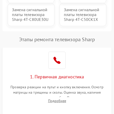
Замена сигнальной
Замена сигнальной
платы телевизора
платы телевизора
Sharp 4T-C80UE30U
Sharp 4T-C50CK1X
Этапы ремонта телевизора Sharp
1. Первичная диагностика
Проверка реакции на пульт и кнопку включения. Осмотр
матрицы на трещины и сколы. Оценка звука, наличия
подсветки и индикаторов ошибок. Подключение тестовых
Подробнее
источников сигнала для выявления симптомов поломки.