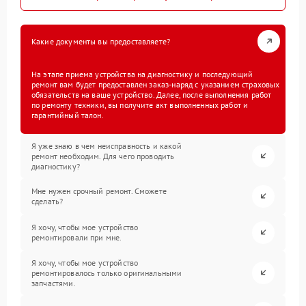
Какие документы вы предоставляете?
На этапе приема устройства на диагностику и последующий
ремонт вам будет предоставлен заказ-наряд с указанием страховых
обязательств на ваше устройство. Далее, после выполнения работ
по ремонту техники, вы получите акт выполненных работ и
гарантийный талон.
Я уже знаю в чем неисправность и какой
ремонт необходим. Для чего проводить
диагностику?
Мне нужен срочный ремонт. Сможете
сделать?
Я хочу, чтобы мое устройство
ремонтировали при мне.
Я хочу, чтобы мое устройство
ремонтировалось только оригинальными
запчастями.