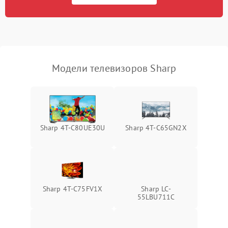
Модели телевизоров Sharp
Sharp 4T-C80UE30U
Sharp 4T-C65GN2X
Sharp 4T-C75FV1X
Sharp LC-
55LBU711C